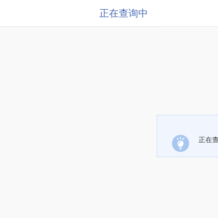
正在查询中
正在