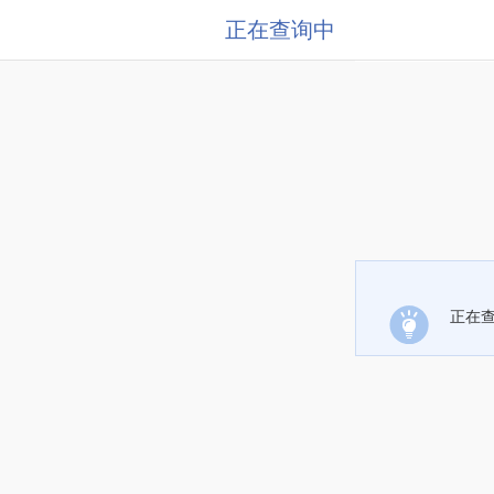
正在查询中
正在