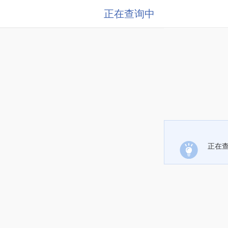
正在查询中
正在